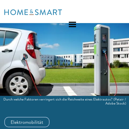
Skip
to
content
Durch welche Faktoren verringert sich die Reichweite eines Elektrautos?
(Petair /
Adobe Stock)
Elektromobilität