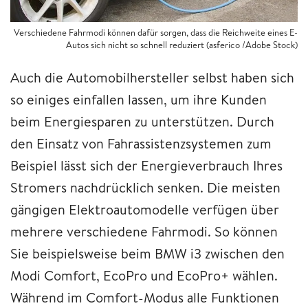
Verschiedene Fahrmodi können dafür sorgen, dass die Reichweite eines E-
Autos sich nicht so schnell reduziert (asferico /Adobe Stock)
Auch die Automobilhersteller selbst haben sich
so einiges einfallen lassen, um ihre Kunden
beim Energiesparen zu unterstützen. Durch
den Einsatz von Fahrassistenzsystemen zum
Beispiel lässt sich der Energieverbrauch Ihres
Stromers nachdrücklich senken. Die meisten
gängigen Elektroautomodelle verfügen über
mehrere verschiedene Fahrmodi. So können
Sie beispielsweise beim BMW i3 zwischen den
Modi Comfort, EcoPro und EcoPro+ wählen.
Während im Comfort-Modus alle Funktionen