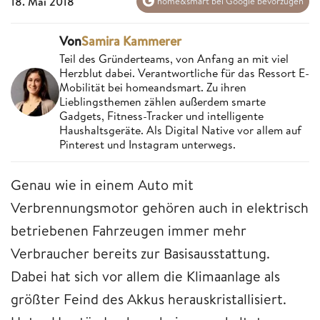
18. Mai 2018
home&smart bei Google bevorzugen
Von
Samira Kammerer
Teil des Gründerteams, von Anfang an mit viel
Herzblut dabei. Verantwortliche für das Ressort E-
Mobilität bei homeandsmart. Zu ihren
Lieblingsthemen zählen außerdem smarte
Gadgets, Fitness-Tracker und intelligente
Haushaltsgeräte. Als Digital Native vor allem auf
Pinterest und Instagram unterwegs.
Genau wie in einem Auto mit
Verbrennungsmotor gehören auch in elektrisch
betriebenen Fahrzeugen immer mehr
Verbraucher bereits zur Basisausstattung.
Dabei hat sich vor allem die Klimaanlage als
größter Feind des Akkus herauskristallisiert.