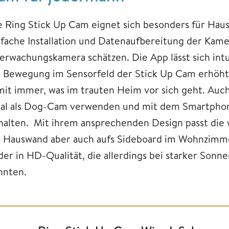
e Ring Stick Up Cam eignet sich besonders für Ha
nfache Installation und Datenaufbereitung der Kam
erwachungskamera schätzen. Die App lässt sich int
i Bewegung im Sensorfeld der Stick Up Cam erhöht 
mit immer, was im trauten Heim vor sich geht. Au
eal als Dog-Cam verwenden und mit dem Smartphon
halten. Mit ihrem ansprechenden Design passt die
e Hauswand aber auch aufs Sideboard im Wohnzimmer
lder in HD-Qualität, die allerdings bei starker Sonn
nnten.