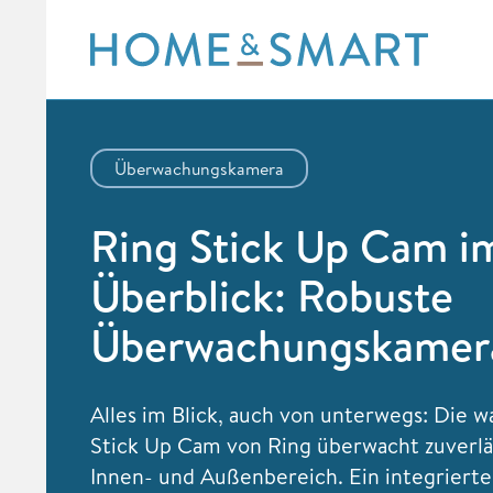
Skip
to
content
Überwachungskamera
Ring Stick Up Cam im
Überblick: Robuste
Überwachungskamer
Alles im Blick, auch von unterwegs: Die w
Stick Up Cam von Ring überwacht zuverlä
Innen- und Außenbereich. Ein integrierte