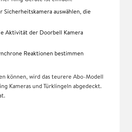
der Sicherheitskamera auswählen, die
ie Aktivität der Doorbell Kamera
synchrone Reaktionen bestimmen
en können, wird das teurere Abo-Modell
ing Kameras und Türklingeln abgedeckt.
at.