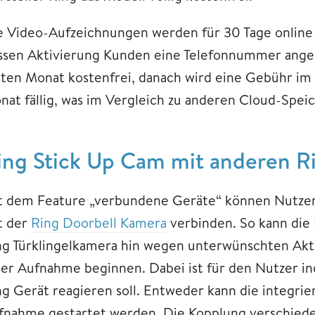
e Video-Aufzeichnungen werden für 30 Tage online 
ssen Aktivierung Kunden eine Telefonnummer angeb
sten Monat kostenfrei, danach wird eine Gebühr im
nat fällig, was im Vergleich zu anderen Cloud-Speic
ing Stick Up Cam mit anderen R
t dem Feature „verbundene Geräte“ können Nutzer 
t der
Ring Doorbell Kamera
verbinden. So kann die 
ng Türklingelkamera hin wegen unterwünschten Akti
ner Aufnahme beginnen. Dabei ist für den Nutzer ind
ng Gerät reagieren soll. Entweder kann die integrie
fnahme gestartet werden. Die Kopplung verschieden