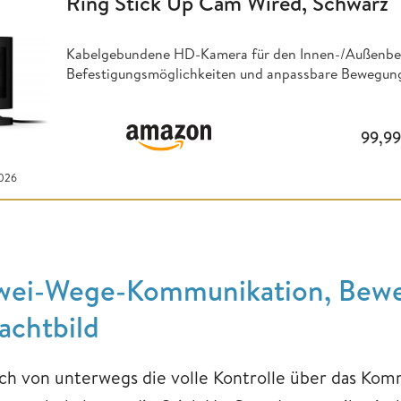
Ring Stick Up Cam Wired, Schwarz
Kabelgebundene HD-Kamera für den Innen-/Außenbere
Befestigungsmöglichkeiten und anpassbare Bewegun
99,9
2026
wei-Wege-Kommunikation, Bewe
achtbild
ch von unterwegs die volle Kontrolle über das Ko