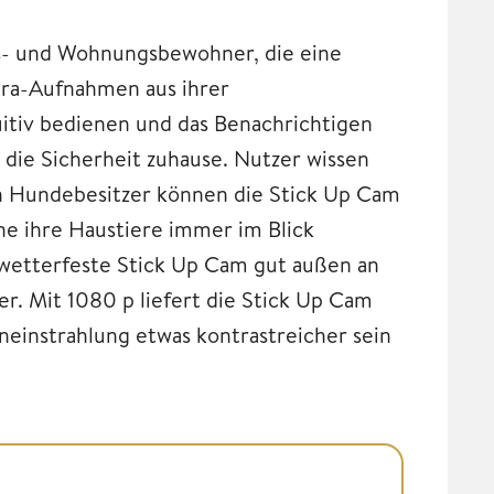
us- und Wohnungsbewohner, die eine
era-Aufnahmen aus ihrer
uitiv bedienen und das Benachrichtigen
die Sicherheit zuhause. Nutzer wissen
ch Hundebesitzer können die Stick Up Cam
e ihre Haustiere immer im Blick
 wetterfeste Stick Up Cam gut außen an
. Mit 1080 p liefert die Stick Up Cam
eneinstrahlung etwas kontrastreicher sein