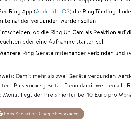
Per Ring App (
Android
|
iOS
) die Ring Türklingel o
miteinander verbunden werden sollen
Entscheiden, ob die Ring Up Cam als Reaktion auf d
leuchten oder eine Aufnahme starten soll
Mehrere Ring Geräte miteinander verbinden und 
nweis: Damit mehr als zwei Geräte verbunden werd
otect Plus vorausgesetzt. Denn damit werden alle R
o Monat liegt der Preis hierfür bei 10 Euro pro Mon
home&smart bei Google bevorzugen