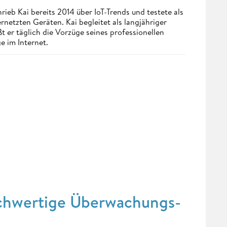
eb Kai bereits 2014 über IoT-Trends und testete als
netzten Geräten. Kai begleitet als langjähriger
 er täglich die Vorzüge seines professionellen
e im Internet.
hochwertige Überwachungs-