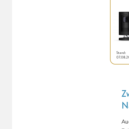
Stand:
07.08.
Z
N
Au