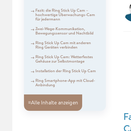
Fazit: die Ring Stick Up Cam –
hochwertige Überwachungs-Cam
für jedermann
Zwei-Wege-Kommunikation,
Bewegungssensor und Nachtbild
Ring Stick Up Cam mit anderen
Ring Geräten verbinden
Ring Stick Up Cam: Wetterfestes
Gehäuse zur Selbstmontage
Installation der Ring Stick Up Cam
Ring Smartphone-App mit Cloud-
Anbindung
≡
Alle Inhalte anzeigen
F
C