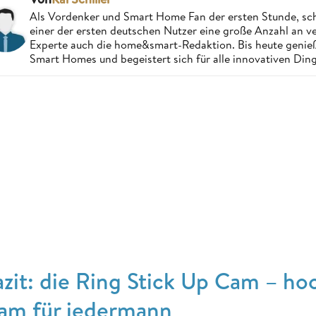
Als Vordenker und Smart Home Fan der ersten Stunde, schri
einer der ersten deutschen Nutzer eine große Anzahl an ver
Experte auch die home&smart-Redaktion. Bis heute genießt
Smart Homes und begeistert sich für alle innovativen Ding
azit: die Ring Stick Up Cam – 
am für jedermann