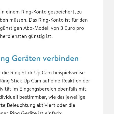
in einem Ring-Konto gespeichert, zu
en müssen. Das Ring-Konto ist für den
 günstigen Abo-Modell von 3 Euro pro
herdiensten günstig ist.
ing Geräten verbinden
die Ring Stick Up Cam beispielsweise
Ring Stick Up Cam auf eine Reaktion der
vität im Eingangsbereich ebenfalls mit
ividuell bestimmbar, wie das jeweilige
rte Beleuchtung aktiviert oder die
er Ring Geräte ist einfach: