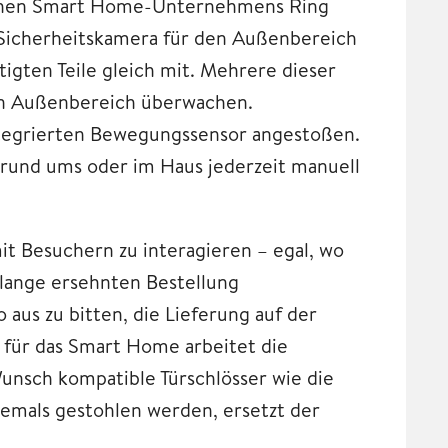
ischen Smart Home-Unternehmens Ring
 Sicherheitskamera für den Außenbereich
nötigten Teile gleich mit. Mehrere dieser
n Außenbereich überwachen.
tegrierten Bewegungssensor angestoßen.
 rund ums oder im Haus jederzeit manuell
t Besuchern zu interagieren – egal, wo
 lange ersehnten Bestellung
 aus zu bitten, die Lieferung auf der
 für das Smart Home arbeitet die
nsch kompatible Türschlösser wie die
jemals gestohlen werden, ersetzt der