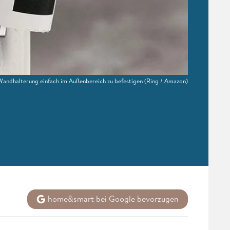
 Wandhalterung einfach im Außenbereich zu befestigen
(Ring / Amazon)
home&smart bei Google bevorzugen