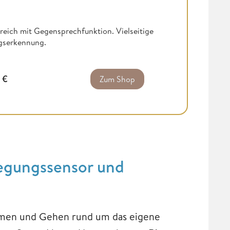
ich mit Gegensprechfunktion. Vielseitige
gserkennung.
9
€
Zum Shop
gungssensor und
mmen und Gehen rund um das eigene