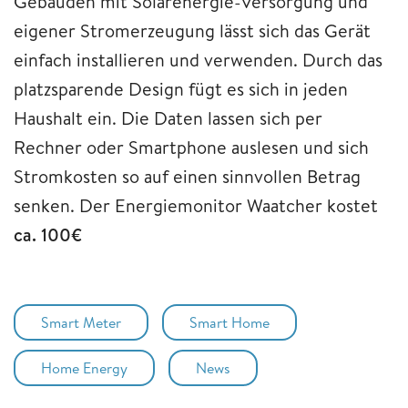
Gebäuden mit Solarenergie-Versorgung und
eigener Stromerzeugung lässt sich das Gerät
einfach installieren und verwenden. Durch das
platzsparende Design fügt es sich in jeden
Haushalt ein. Die Daten lassen sich per
Rechner oder Smartphone auslesen und sich
Stromkosten so auf einen sinnvollen Betrag
senken. Der Energiemonitor Waatcher kostet
ca. 100€
Smart Meter
Smart Home
Home Energy
News