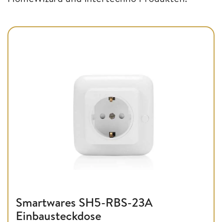
Smartwares SH5-RBS-23A
Einbausteckdose