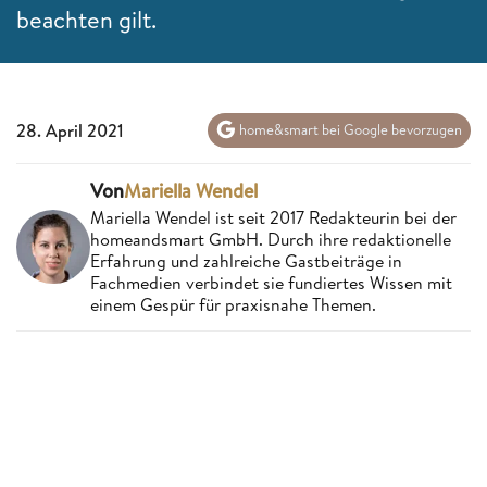
beachten gilt.
28. April 2021
home&smart bei Google bevorzugen
Von
Mariella Wendel
Mariella Wendel ist seit 2017 Redakteurin bei der
homeandsmart GmbH. Durch ihre redaktionelle
Erfahrung und zahlreiche Gastbeiträge in
Fachmedien verbindet sie fundiertes Wissen mit
einem Gespür für praxisnahe Themen.