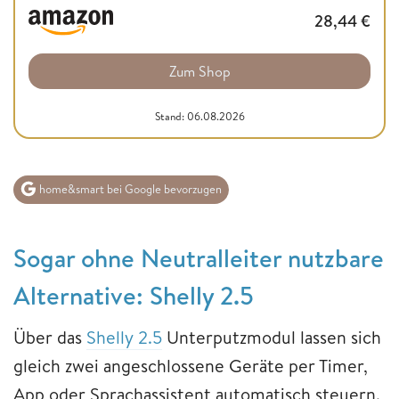
28,44
€
Zum Shop
Stand: 06.08.2026
home&smart bei Google bevorzugen
Sogar ohne Neutralleiter nutzbare
Alternative: Shelly 2.5
Über das
Shelly 2.5
Unterputzmodul lassen sich
gleich zwei angeschlossene Geräte per Timer,
App oder Sprachassistent automatisch steuern.