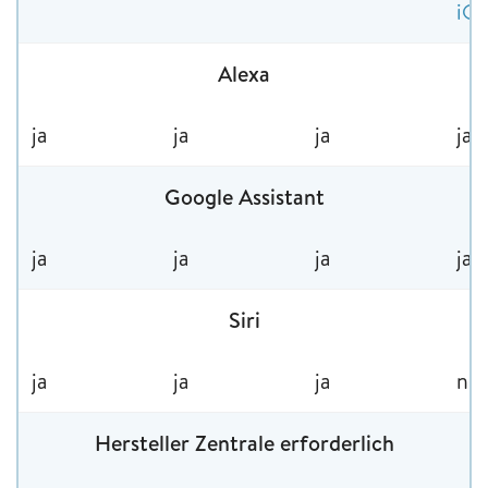
iO
Alexa
ja
ja
ja
ja
Google Assistant
ja
ja
ja
ja
Siri
ja
ja
ja
nei
Hersteller Zentrale erforderlich