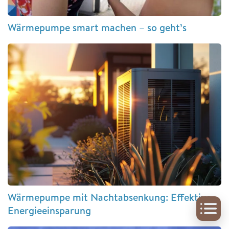
Wärmepumpe smart machen – so geht’s
Wärmepumpe mit Nachtabsenkung: Effektive
Energieeinsparung