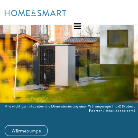
Skip
to
content
Alle wichtigen Infos über die Dimensionierung einer Wärmepumpe HIER!
(Robert
Poorten / stock.adobe.com)
Wärmepumpe