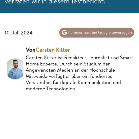
verraten wir in diesem Testbericht.
10. Juli 2024
home&smart bei Google bevorzugen
Von
Carsten Kitter
Carsten Kitter ist Redakteur, Journalist und Smart
Home Experte. Durch sein Studium der
Angewandten Medien an der Hochschule
Mittweida verfügt er über ein fundiertes
Verständnis für digitale Kommunikation und
moderne Technologien.