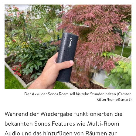
Der Akku der Sonos Roam soll bis zehn Stunden halten (Carsten
Kitter/home&smart)
Während der Wiedergabe funktionierten die
bekannten Sonos Features wie Multi-Room
Audio und das hinzufügen von Räumen zur