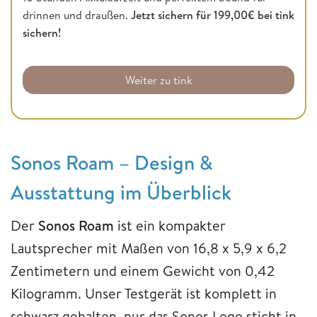
drinnen und draußen.
Jetzt sichern für 199,00€ bei tink
sichern!
Weiter zu tink
Sonos Roam – Design &
Ausstattung im Überblick
Der
Sonos Roam
ist ein kompakter
Lautsprecher mit Maßen von 16,8 x 5,9 x 6,2
Zentimetern und einem Gewicht von 0,42
Kilogramm. Unser Testgerät ist komplett in
schwarz gehalten, nur das Sonos Logo sticht in