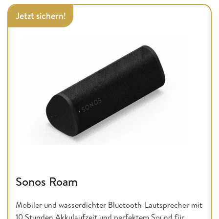
Jetzt sichern!
Sonos Roam
Mobiler und wasserdichter Bluetooth-Lautsprecher mit
10 Stunden Akkulaufzeit und perfektem Sound für