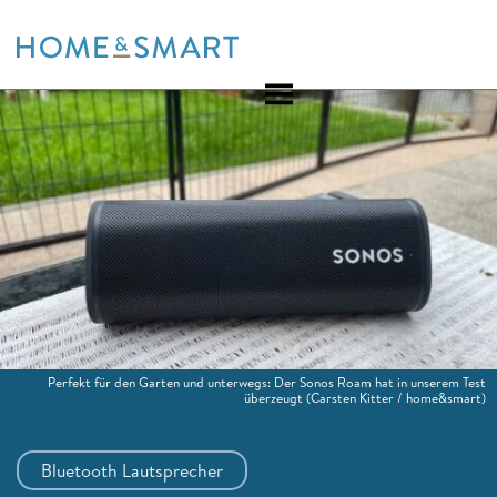
Skip
to
content
Perfekt für den Garten und unterwegs: Der Sonos Roam hat in unserem Test
überzeugt
(Carsten Kitter / home&smart)
Bluetooth Lautsprecher