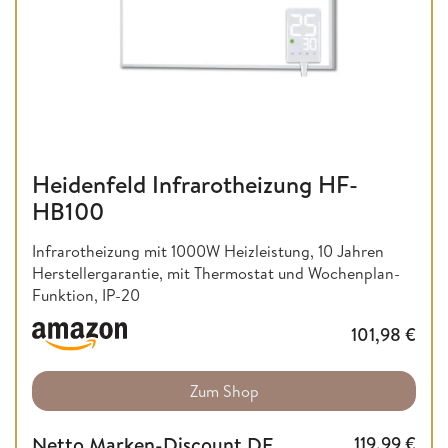
Heidenfeld Infrarotheizung HF-
HB100
Infrarotheizung mit 1000W Heizleistung, 10 Jahren
Herstellergarantie, mit Thermostat und Wochenplan-
Funktion, IP-20
101,98
€
Zum Shop
Netto Marken-Discount DE
119,99
€