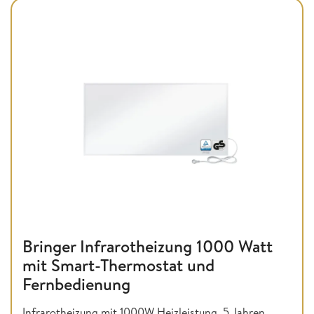
Bringer Infrarotheizung 1000 Watt
mit Smart-Thermostat und
Fernbedienung
Infrarotheizung mit 1000W Heizleistung, 5 Jahren