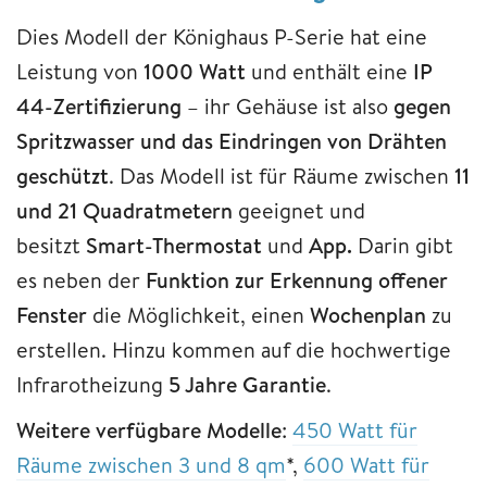
Dies Modell der Könighaus P-Serie hat eine
Leistung von
1000 Watt
und enthält eine
IP
44-Zertifizierung
– ihr Gehäuse ist also
gegen
Spritzwasser und das Eindringen von Drähten
geschützt
. Das Modell ist für Räume zwischen
11
und 21 Quadratmetern
geeignet und
besitzt
Smart-Thermostat
und
App.
Darin gibt
es neben der
Funktion zur Erkennung offener
Fenster
die Möglichkeit, einen
Wochenplan
zu
erstellen. Hinzu kommen auf die hochwertige
Infrarotheizung
5 Jahre
Garantie
.
Weitere verfügbare Modelle
:
450 Watt für
Räume zwischen 3 und 8 qm
*,
600 Watt für