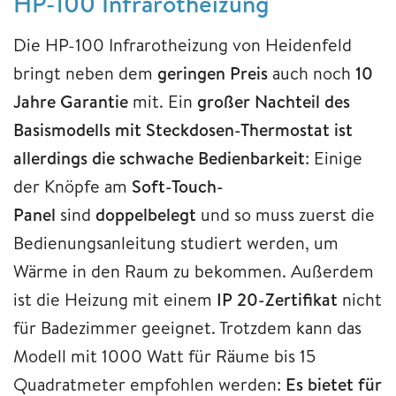
HP-100 Infrarotheizung
Die HP-100 Infrarotheizung von Heidenfeld
bringt neben dem
geringen Preis
auch noch
10
Jahre Garantie
mit. Ein
großer Nachteil des
Basismodells mit Steckdosen-Thermostat ist
allerdings die schwache Bedienbarkeit
: Einige
der Knöpfe am
Soft-Touch-
Panel
sind
doppelbelegt
und so muss zuerst die
Bedienungsanleitung studiert werden, um
Wärme in den Raum zu bekommen. Außerdem
ist die Heizung mit einem
IP 20-Zertifikat
nicht
für Badezimmer geeignet. Trotzdem kann das
Modell mit 1000 Watt für Räume bis 15
Quadratmeter empfohlen werden:
Es bietet für