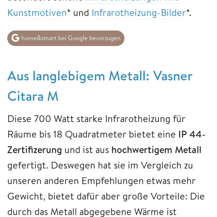
Kunstmotiven
* und
Infrarotheizung-Bilder
*.
home&smart bei Google bevorzugen
Aus langlebigem Metall: Vasner
Citara M
Diese 700 Watt starke Infrarotheizung für
Räume bis 18 Quadratmeter bietet eine
IP 44-
Zertifizerung
und ist aus
hochwertigem Metall
gefertigt. Deswegen hat sie im Vergleich zu
unseren anderen Empfehlungen etwas mehr
Gewicht, bietet dafür aber große Vorteile: Die
durch das Metall abgegebene Wärme ist