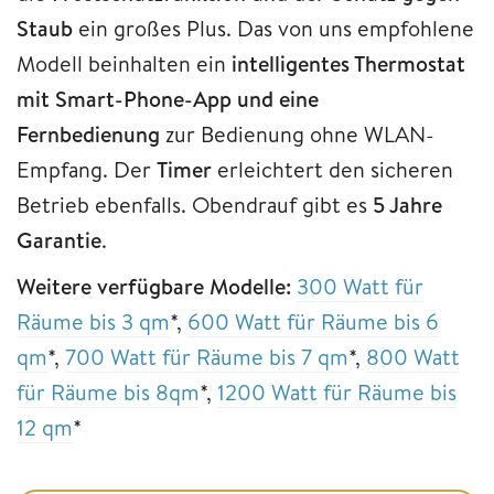
Staub
ein großes Plus. Das von uns empfohlene
Modell beinhalten ein
intelligentes Thermostat
mit Smart-Phone-App und eine
Fernbedienung
zur Bedienung ohne WLAN-
Empfang. Der
Timer
erleichtert den sicheren
Betrieb ebenfalls. Obendrauf gibt es
5 Jahre
Garantie
.
Weitere verfügbare Modelle:
300 Watt für
Räume bis 3 qm
*,
600 Watt für Räume bis 6
qm
*,
700 Watt für Räume bis 7 qm
*,
800 Watt
für Räume bis 8qm
*,
1200 Watt für Räume bis
12 qm
*