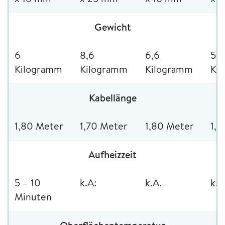
Gewicht
6
8,6
6,6
5
Kilogramm
Kilogramm
Kilogramm
Ki
Kabellänge
1,80 Meter
1,70 Meter
1,80 Meter
1,7
Aufheizzeit
5 – 10
k.A:
k.A.
k.A
Minuten