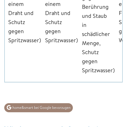
einem
einem
ei
Berührung
Draht und
Draht und
Fin
und Staub
Schutz
Schutz
Sc
in
gegen
gegen
ge
schädlicher
Spritzwasser)
Spritzwasser)
Wa
Menge,
Schutz
gegen
Spritzwasser)
home&smart bei Google bevorzugen