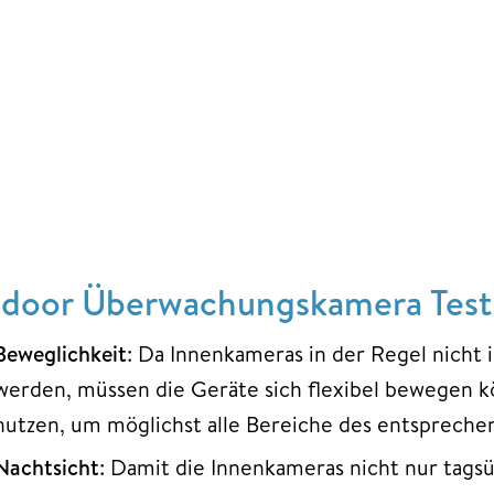
ndoor Überwachungskamera Test–
Beweglichkeit
: Da Innenkameras in der Regel nicht 
werden, müssen die Geräte sich flexibel bewegen k
nutzen, um möglichst alle Bereiche des entspreche
Nachtsicht
: Damit die Innenkameras nicht nur tagsü