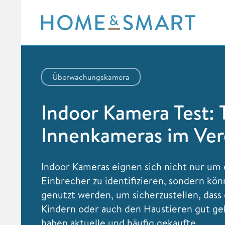
Skip
to
content
Überwachungskamera
Indoor Kamera Test: 
Innenkameras im Ver
Indoor Kameras eignen sich nicht nur um 
Einbrecher zu identifizieren, sondern kö
genutzt werden, um sicherzustellen, dass
Kindern oder auch den Haustieren gut ge
haben aktuelle und häufig gekaufte