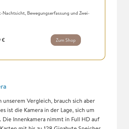
ot-Nachtsicht, Bewegungserfassung und Zwei-
9
€
Zum Shop
era
in unserem Vergleich, brauch sich aber
ses ist die Kamera in der Lage, sich um
n. Die Innenkamera nimmt in Full HD auf
Karten mit bis zu 128 Gigabyte Speicher