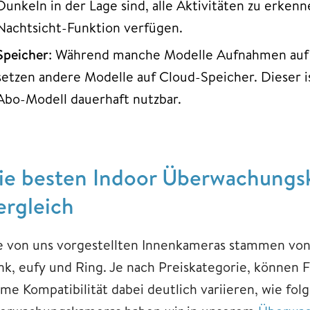
Dunkeln in der Lage sind, alle Aktivitäten zu erkenn
Nachtsicht-Funktion verfügen.
Speicher
: Während manche Modelle Aufnahmen auf 
setzen andere Modelle auf Cloud-Speicher. Dieser i
Abo-Modell dauerhaft nutzbar.
ie besten Indoor Überwachungs
ergleich
e von uns vorgestellten Innenkameras stammen von
ink, eufy und Ring. Je nach Preiskategorie, können
me Kompatibilität dabei deutlich variieren, wie fol