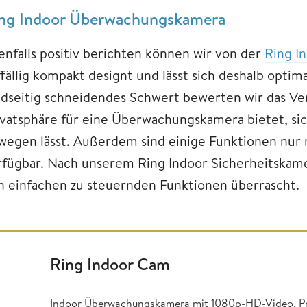
ng Indoor Überwachungskamera
enfalls positiv berichten können wir von der
Ring I
fällig kompakt designt und lässt sich deshalb optim
idseitig schneidendes Schwert bewerten wir das Ver
ivatsphäre für eine Überwachungskamera bietet, si
wegen lässt. Außerdem sind einige Funktionen nur
rfügbar. Nach unserem Ring Indoor Sicherheitskame
n einfachen zu steuernden Funktionen überrascht.
Ring Indoor Cam
Indoor Überwachungskamera mit 1080p-HD-Video, Pri