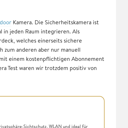
ndoor
Kamera. Die Sicherheitskamera ist
al in jeden Raum integrieren. Als
deck, welches einerseits sichere
ch zum anderen aber nur manuell
 mit einem kostenpflichtigen Abonnement
ra Test waren wir trotzdem positiv von
vatsphäre-Sichtschutz, WLAN und ideal für