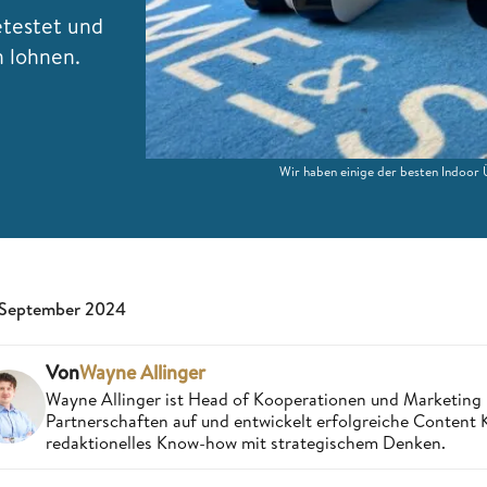
testet und
n lohnen.
Wir haben einige der besten Indoo
 September 2024
Von
Wayne Allinger
Wayne Allinger ist Head of Kooperationen und Marketing
Partnerschaften auf und entwickelt erfolgreiche Content
redaktionelles Know-how mit strategischem Denken.