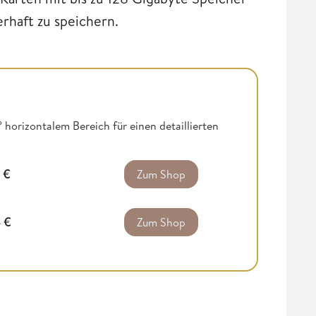
rhaft zu speichern.
horizontalem Bereich für einen detaillierten
3
€
Zum Shop
4
€
Zum Shop