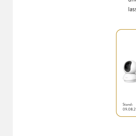
la
Stand:
09.08.