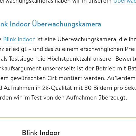
erwachungskameras haben wir in unserem
Überwac
ink Indoor Überwachungskamera
e
Blink Indoor
ist eine Überwachungskamera, die ihr
nz erledigt – und das zu einem erschwinglichen Prei
e als Testsieger die Höchstpunktzahl unserer Bewer
rkaufsargument unsererseits ist der Betrieb mit Bat
dem gewünschten Ort montiert werden. Außerdem 
d Aufnahmen in 2k-Qualität mit 30 Bildern pro Sek
rden wir im Test von den Aufnahmen überzeugt.
Blink Indoor