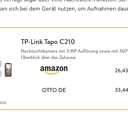
ssen sich bei dem Gerät nutzen, um Aufnahmen daue
TP-Link Tapo C210
Nachtsichtkamera mit 3 MP Auflösung sowie mit 360° 
Überblick über das Zuhause.
26,4
OTTO DE
33,4
2026