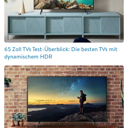
65 Zoll TVs Test-Überblick: Die besten TVs mit
dynamischem HDR