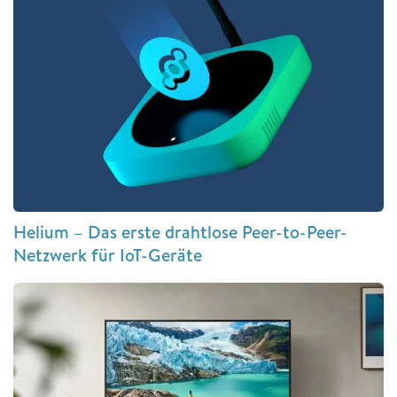
Helium – Das erste drahtlose Peer-to-Peer-
Netzwerk für IoT-Geräte