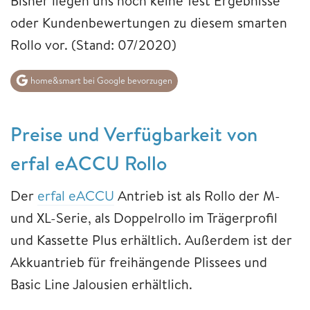
Bisher liegen uns
noch keine Test Ergebnisse
oder Kundenbewertungen
zu diesem smarten
Rollo vor. (Stand: 07/2020)
home&smart bei Google bevorzugen
Preise und Verfügbarkeit von
erfal eACCU Rollo
Der
erfal eACCU
Antrieb ist als Rollo der M-
und XL-Serie, als Doppelrollo im Trägerprofil
und Kassette Plus erhältlich. Außerdem ist der
Akkuantrieb für freihängende Plissees und
Basic Line Jalousien erhältlich.