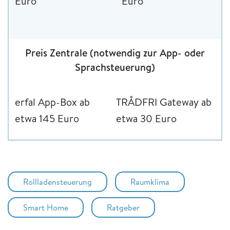
Euro
Euro
Preis Zentrale (notwendig zur App- oder
Sprachsteuerung)
erfal App-Box ab
TRÅDFRI Gateway ab
etwa 145 Euro
etwa 30 Euro
Rollladensteuerung
Raumklima
Smart Home
Ratgeber