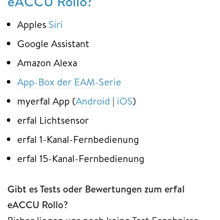
eACCU Rollo?
Apples
Siri
Google Assistant
Amazon Alexa
App-Box der EAM-Serie
myerfal App (
Android
|
iOS
)
erfal Lichtsensor
erfal 1-Kanal-Fernbedienung
erfal 15-Kanal-Fernbedienung
Gibt es Tests oder Bewertungen zum erfal
eACCU Rollo?