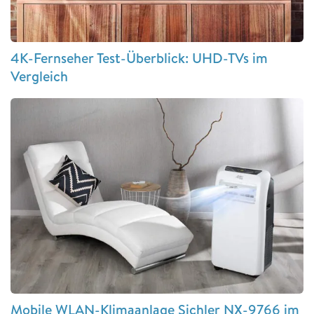
4K-Fernseher Test-Überblick: UHD-TVs im
Vergleich
Mobile WLAN-Klimaanlage Sichler NX-9766 im