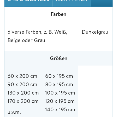
Farben
diverse Farben, z. B. Weiß,
Dunkelgrau
Beige oder Grau
Größen
60 x 200 cm
60 x 195 cm
90 x 200 cm
80 x 195 cm
130 x 200 cm
100 x 195 cm
170 x 200 cm
120 x 195 cm
140 x 195 cm
u.v.m.