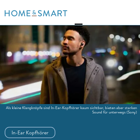
Skip
to
content
Als kleine Klangknöpfe sind In-Ear-Kopfhörer kaum sichtbar, bieten aber starken
Sound für unterwegs
(Sony)
In-Ear Kopfhörer