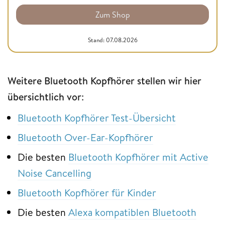
Zum Shop
Stand: 07.08.2026
Weitere Bluetooth Kopfhörer stellen wir hier
übersichtlich vor
:
Bluetooth Kopfhörer Test-Übersicht
Bluetooth Over-Ear-Kopfhörer
Die besten
Bluetooth Kopfhörer mit Active
Noise Cancelling
Bluetooth Kopfhörer für Kinder
Die besten
Alexa kompatiblen Bluetooth