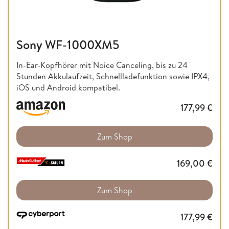
Sony WF-1000XM5
In-Ear-Kopfhörer mit Noice Canceling, bis zu 24
Stunden Akkulaufzeit, Schnellladefunktion sowie IPX4,
iOS und Android kompatibel.
177,99
€
Zum Shop
169,00
€
Zum Shop
177,99
€