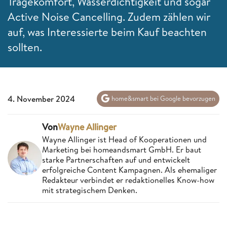
Tragekomfort, Wasserdichtigkeit und sogar
Active Noise Cancelling. Zudem zählen wir
auf, was Interessierte beim Kauf beachten
sollten.
4. November 2024
home&smart bei Google bevorzugen
Von
Wayne Allinger
Wayne Allinger ist Head of Kooperationen und
Marketing bei homeandsmart GmbH. Er baut
starke Partnerschaften auf und entwickelt
erfolgreiche Content Kampagnen. Als ehemaliger
Redakteur verbindet er redaktionelles Know-how
mit strategischem Denken.