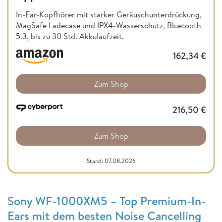
In-Ear-Kopfhörer mit starker Geräuschunterdrückung,
MagSafe Ladecase und IPX4-Wasserschutz, Bluetooth
5.3, bis zu 30 Std. Akkulaufzeit.
162,34
€
Zum Shop
216,50
€
Zum Shop
Stand: 07.08.2026
Sony WF-1000XM5 – Top Premium-In-
Ears mit dem besten Noise Cancelling