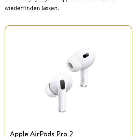
wiederfinden lassen.
Apple AirPods Pro 2