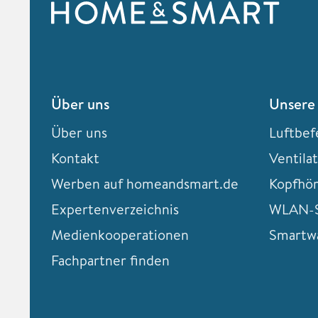
Über uns
Unsere
Über uns
Luftbef
Kontakt
Ventila
Werben auf homeandsmart.de
Kopfhö
Expertenverzeichnis
WLAN-S
Medienkooperationen
Smartw
Fachpartner finden