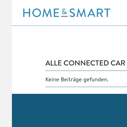
Skip
to
content
ALLE CONNECTED CAR 
Keine Beiträge gefunden.