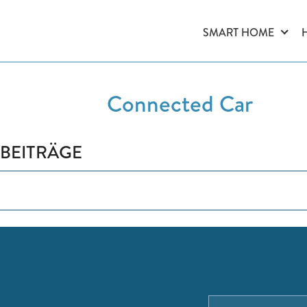
SMART HOME
Connected Car
BEITRÄGE